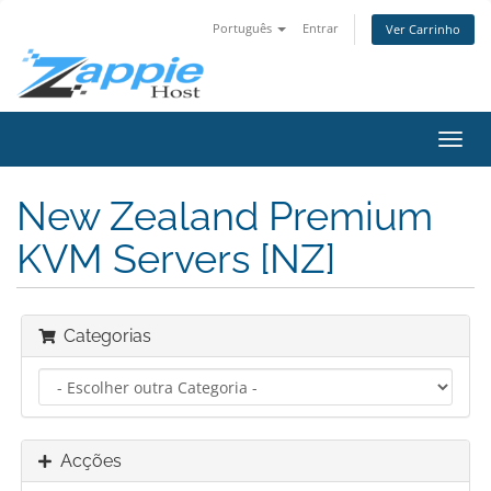
Português
Entrar
Ver Carrinho
Alter
nave
New Zealand Premium
KVM Servers [NZ]
Categorias
Acções