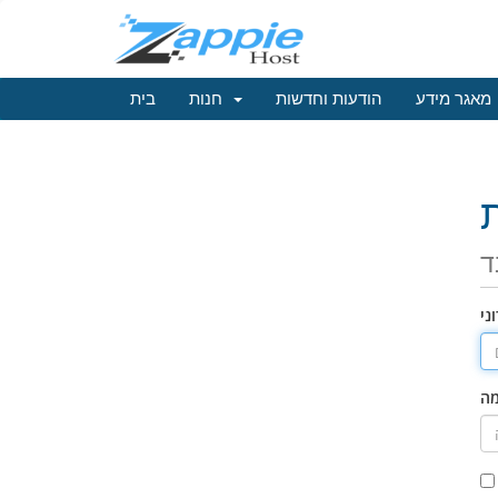
מאגר מידע
הודעות וחדשות
חנות
בית
ד
ני
מה