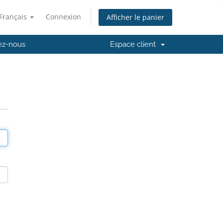
Français
Connexion
Afficher le panier
ez-nous
Espace client