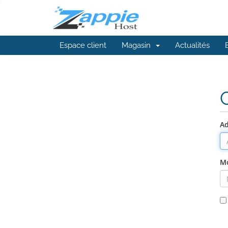
Espace client
Magasin
Actualités
Ad
Mo