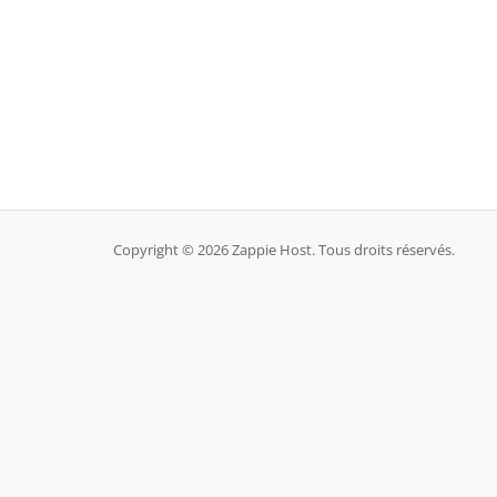
Copyright © 2026 Zappie Host. Tous droits réservés.