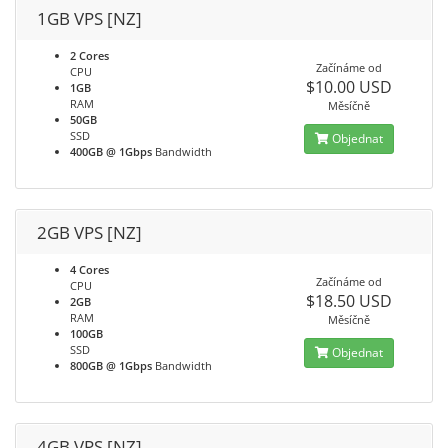
1GB VPS [NZ]
2 Cores
Začínáme od
CPU
$10.00 USD
1GB
RAM
Měsíčně
50GB
SSD
Objednat
400GB @ 1Gbps
Bandwidth
2GB VPS [NZ]
4 Cores
Začínáme od
CPU
$18.50 USD
2GB
RAM
Měsíčně
100GB
SSD
Objednat
800GB @ 1Gbps
Bandwidth
4GB VPS [NZ]