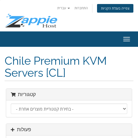
התחברות
עברית
צפייה בעגלת הקניות
פעלת
ניווט
Chile Premium KVM
Servers [CL]
קטגוריות
פעולות