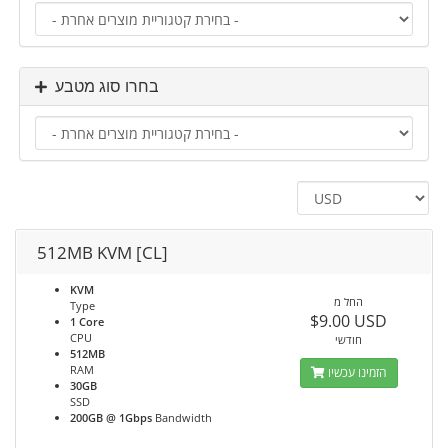
בחרו סוג מטבע
512MB KVM [CL]
KVM
החל מ
Type
$9.00 USD
1 Core
CPU
חודשי
512MB
RAM
הזמינו עכשיו
30GB
SSD
200GB @ 1Gbps
Bandwidth