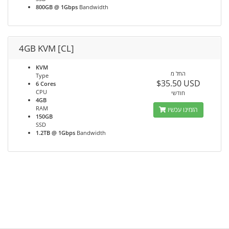
800GB @ 1Gbps
Bandwidth
4GB KVM [CL]
KVM
החל מ
Type
$35.50 USD
6 Cores
CPU
חודשי
4GB
RAM
הזמינו עכשיו
150GB
SSD
1.2TB @ 1Gbps
Bandwidth