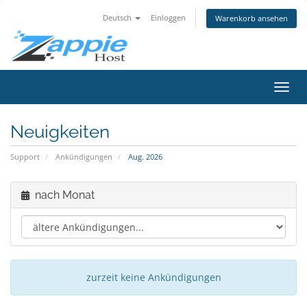
Deutsch
Einloggen
Warenkorb ansehen
Navig
ein-/
Neuigkeiten
Support
Ankündigungen
Aug. 2026
nach Monat
zurzeit keine Ankündigungen